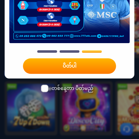
0.4
%
0.4
%
0.4
%
0.4
%
0.4
%
ပိတ်ပါ
New Games
အားလုံး ပြပါ
New
New
New
တစ်နေ့တာ ပိတ်မည်
0.4
%
0.4
%
0.4
%